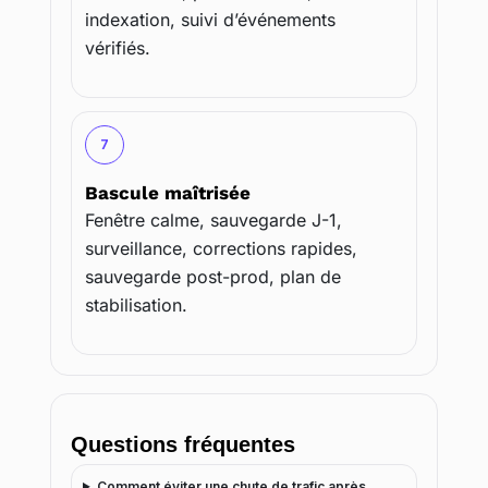
indexation, suivi d’événements
vérifiés.
7
Bascule maîtrisée
Fenêtre calme, sauvegarde J-1,
surveillance, corrections rapides,
sauvegarde post-prod, plan de
stabilisation.
Questions fréquentes
Comment éviter une chute de trafic après