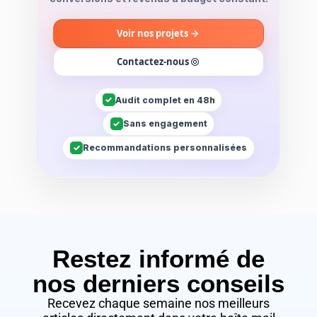
Voir nos projets
Contactez-nous
✓
Audit complet en 48h
✓
Sans engagement
✓
Recommandations personnalisées
Restez informé de
nos derniers conseils​
Recevez chaque semaine nos meilleurs