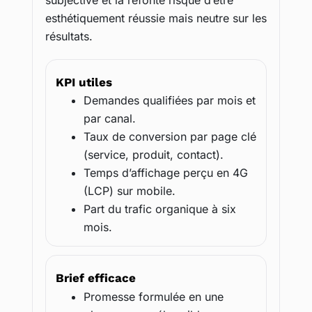
subjective et la refonte risque d’être
esthétiquement réussie mais neutre sur les
résultats.
KPI utiles
Demandes qualifiées par mois et
par canal.
Taux de conversion par page clé
(service, produit, contact).
Temps d’affichage perçu en 4G
(LCP) sur mobile.
Part du trafic organique à six
mois.
Brief efficace
Promesse formulée en une