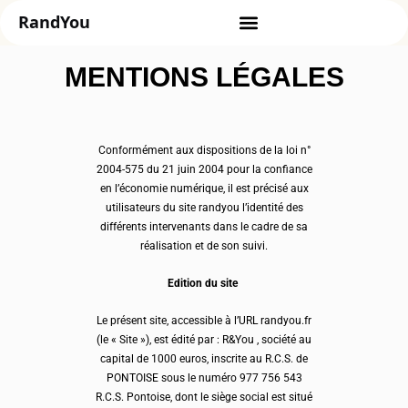
MENTIONS LÉGALES
Conformément aux dispositions de la loi n°
2004-575 du 21 juin 2004 pour la confiance
en l’économie numérique, il est précisé aux
utilisateurs du site randyou l’identité des
différents intervenants dans le cadre de sa
réalisation et de son suivi.
Edition du site
Le présent site, accessible à l’URL randyou.fr
(le « Site »), est édité par : R&You , société au
capital de 1000 euros, inscrite au R.C.S. de
PONTOISE sous le numéro 977 756 543
R.C.S. Pontoise, dont le siège social est situé