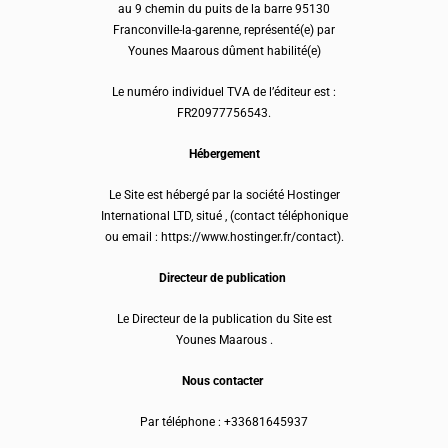
au 9 chemin du puits de la barre 95130
Franconville-la-garenne, représenté(e) par
Younes Maarous dûment habilité(e)
Le numéro individuel TVA de l’éditeur est :
FR20977756543.
Hébergement
Le Site est hébergé par la société Hostinger
International LTD, situé , (contact téléphonique
ou email : https://www.hostinger.fr/contact).
Directeur de publication
Le Directeur de la publication du Site est
Younes Maarous .
Nous contacter
Par téléphone : +33681645937