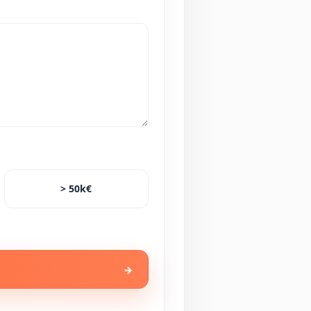
> 50k€