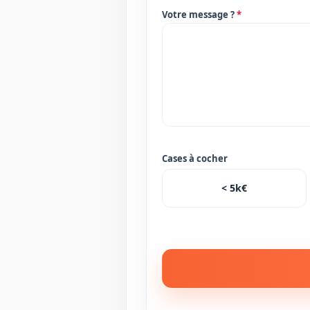
Votre message ?
*
Cases à cocher
< 5k€