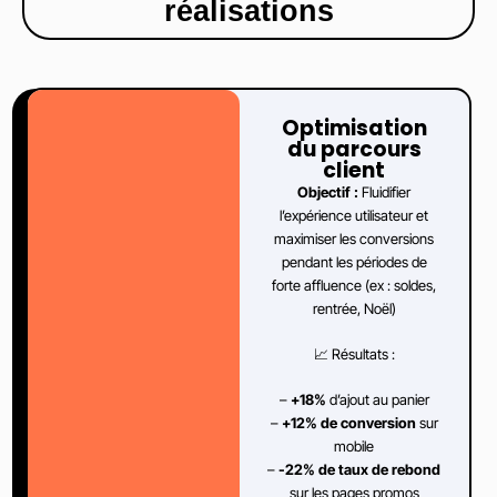
réalisations​
Optimisation
du parcours
client​
Objectif :
Fluidifier
l’expérience utilisateur et
maximiser les conversions
pendant les périodes de
forte affluence (ex : soldes,
rentrée, Noël)
📈 Résultats :
–
+18%
d’ajout au panier
–
+12% de conversion
sur
mobile
–
-22% de taux de rebond
sur les pages promos