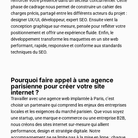
renforcer votre présence dans un secteur concurrentiel. Cette
phase de cadrage nous permet de construire un cahier des
charges précis, partagé entre les différents acteurs du projet :
designer UX/UI, développeur, expert SEO. Ensuite vient la
conception graphique sur-mesure, pensée pour refléter votre
positionnement et offrir une expérience fluide. Enfin, le
développement transforme les maquettes en un site web
performant, rapide, responsive et conforme aux standards
techniques du SEO.
Pourquoi faire appel à une agence
parisienne pour créer votre site
internet ?
Travailler avec une agence web implantée à Paris, c’est
choisir un partenaire qui comprend les enjeux des entreprises
locales et les exigences du marché parisien. Que vous soyez
une startup, une marque e-commerce ou une entreprise B2B,
nous créons des sites internet sur-mesure qui allient
performance, design et stratégie digitale. Notre
accompagnement ne se limite pas à la mise en ligne : chaque