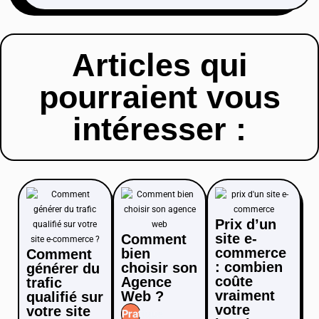
Articles qui
pourraient vous
intéresser :
Prix d’un
site e-
Comment
commerce
bien
Comment
: combien
choisir son
générer du
coûte
Agence
trafic
vraiment
Web ?
qualifié sur
votre
votre site
Pratique