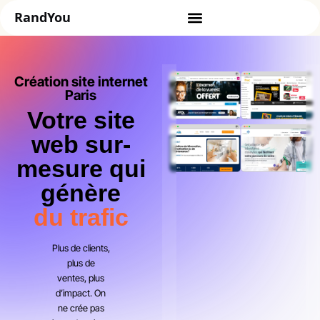
Création site internet
Paris
Votre site
web sur-
mesure qui
génère
du trafic
Plus de clients,
plus de
ventes, plus
d’impact. On
ne crée pas