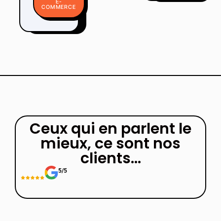
E-
COMMERCE
Ceux qui en parlent le
mieux, ce sont nos
clients...​
5/5