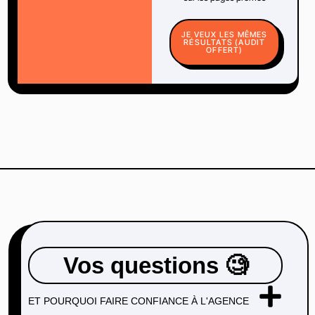
JE VEUX LES MÊMES
RÉSULTATS (AUDIT
OFFERT)
Vos questions 🧐
ET POURQUOI FAIRE CONFIANCE À L'AGENCE