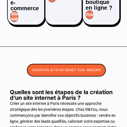
boutique
e-
en ligne ?​
commerce
Site
Pratique
web
CRÉATION SITE INTERNET SUR-MESURE
Quelles sont les étapes de la création
d’un site internet à Paris ?
Créer un site internet à Paris nécessite une approche
stratégique dès les premières étapes. Chez R&You, nous
commençons par identifier vos objectifs business : vendre en
ligne, générer des leads qualifiés, valoriser votre expertise ou